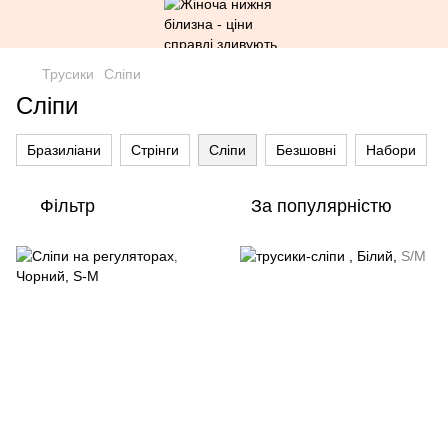
Трусики
Сліпи
Сліпи
Бразиліани
Стрінги
Сліпи
Безшовні
Набори
Фільтр
За популярністю