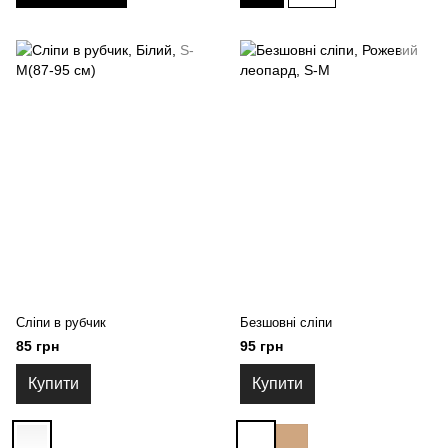
Сліпи в рубчик
Безшовні сліпи
85 грн
95 грн
Купити
Купити