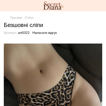
Трусики
Сліпи
Безшовні сліпи
Артикул:
art0322
Написати відгук