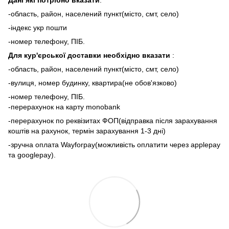
-область, район, населений пункт(місто, смт, село)
-індекс укр пошти
-номер телефону, ПІБ.
Для кур'єрської доставки необхідно вказати
:
-область, район, населений пункт(місто, смт, село)
-вулиця, номер будинку, квартира(не обов'язково)
-номер телефону, ПІБ.
-перерахунок на карту monobank
-перерахунок по реквізитах ФОП(відправка після зарахування
коштів на рахунок, термін зарахування 1-3 дні)
-зручна оплата Wayforpay(можливість оплатити через applepay
та googlepay).