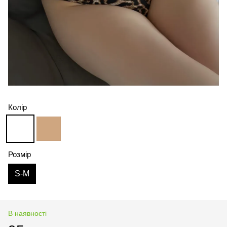
Колір
Розмір
S-M
В наявності