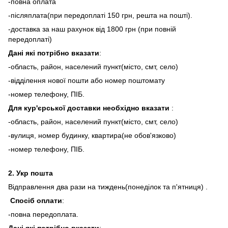
-повна оплата
-післяплата(при передоплаті 150 грн, решта на пошті).
-доставка за наш рахунок від 1800 грн (при повній
передоплаті)
Дані які потрібно вказати
:
-область, район, населений пункт(місто, смт, село)
-відділення нової пошти або номер поштомату
-номер телефону, ПІБ.
Для кур'єрської доставки необхідно вказати
:
-область, район, населений пункт(місто, смт, село)
-вулиця, номер будинку, квартира(не обов'язково)
-номер телефону, ПІБ.
2.
Укр пошта
Відправлення два рази на тиждень(понеділок та п'ятниця) .
Спосіб оплати
:
-повна передоплата.
Дані які потрібно вказати
: