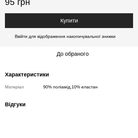
95 грн
Купити
Ввійти
для відображення накопичувальної знижки
%
До обраного
Характеристики
Матеріал
90% поліамід,10% еластан
Відгуки