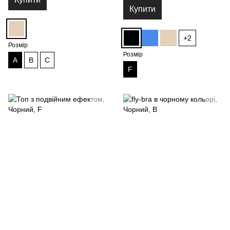
Купити
+2
Розмір
Розмір
A
B
C
F