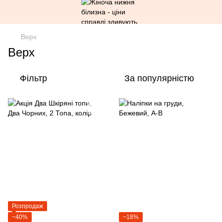
Верх
Верх
Фільтр
За популярністю
Розпродаж
−40%
−18%