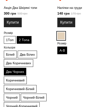
Акція Два Шкіряні топи
Наліпки на груди
300 грн
140 грн
500 грн
170 грн
Купити
Купити
Розмір
1Топ
2 Топа
Розмір
Кольори
А-В
Білий
Два Білих
Два Коричневих
Два Чорних
Коричневий
Коричневий-Білий
Чорний
Чорний-Білий
Чорний-Коричневий