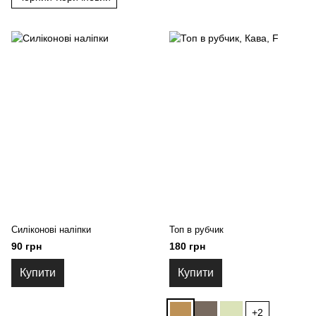
Силіконові наліпки
Топ в рубчик
90 грн
180 грн
Купити
Купити
+2