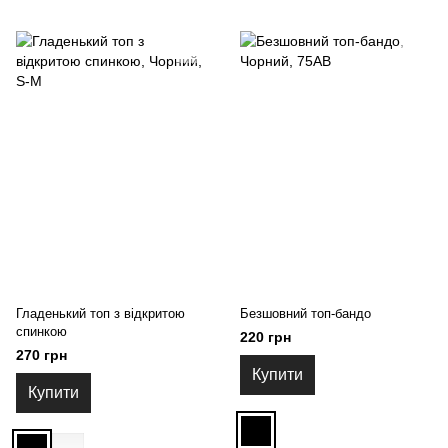
Гладенький топ з відкритою
Безшовний топ-бандо
спинкою
220 грн
270 грн
Купити
Купити