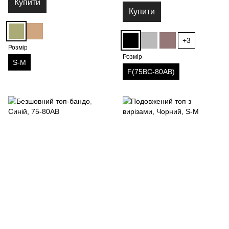
Купити
Купити
+3
Розмір
Розмір
S-M
F(75BC-80AB)