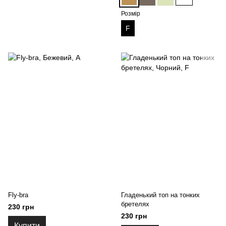
Розмір
F
Fly-bra
Гладенький топ на тонких
бретелях
230 грн
230 грн
Купити