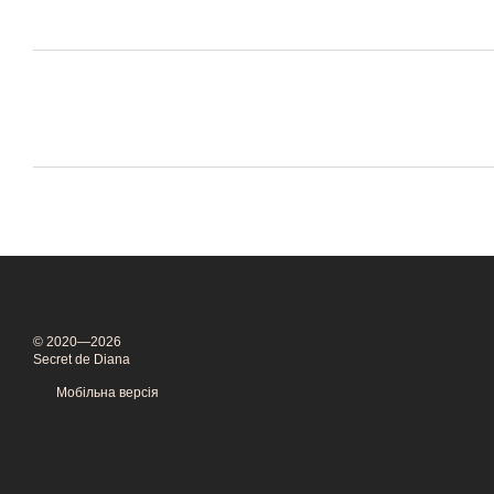
© 2020—2026
Secret de Diana
Мобільна версія