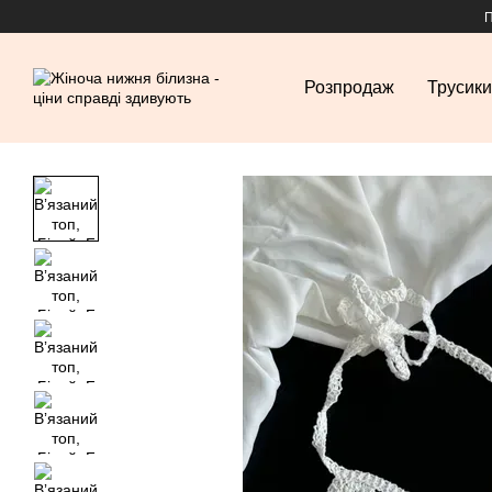
Перейти до основного контенту
П
Розпродаж
Трусики