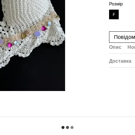
Розмір
F
Повідом
Опис
Но
Доставка