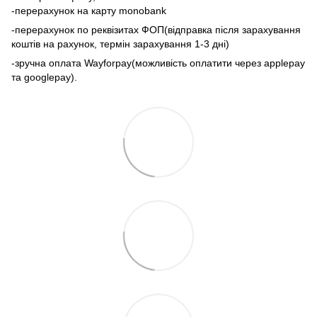
-перерахунок на карту monobank
-перерахунок по реквізитах ФОП(відправка після зарахування
коштів на рахунок, термін зарахування 1-3 дні)
-зручна оплата Wayforpay(можливість оплатити через applepay
та googlepay).