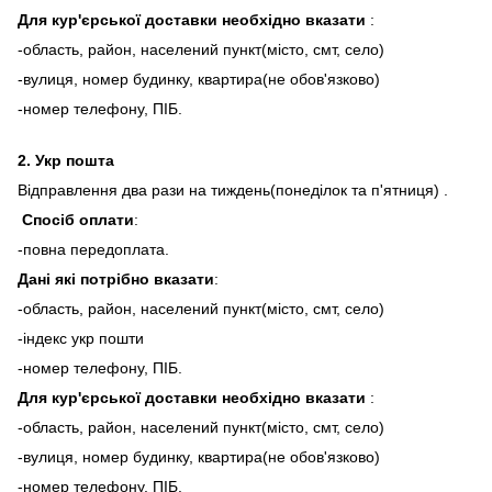
Для кур'єрської доставки необхідно вказати
:
-область, район, населений пункт(місто, смт, село)
-вулиця, номер будинку, квартира(не обов'язково)
-номер телефону, ПІБ.
2.
Укр пошта
Відправлення два рази на тиждень(понеділок та п'ятниця) .
Спосіб оплати
:
-повна передоплата.
Дані які потрібно вказати
:
-область, район, населений пункт(місто, смт, село)
-індекс укр пошти
-номер телефону, ПІБ.
Для кур'єрської доставки необхідно вказати
:
-область, район, населений пункт(місто, смт, село)
-вулиця, номер будинку, квартира(не обов'язково)
-номер телефону, ПІБ.