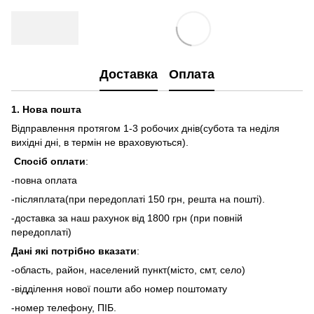
Доставка
Оплата
1.
Нова пошта
Відправлення протягом 1-3 робочих днів(субота та неділя
вихідні дні, в термін не враховуються).
Спосіб оплати
:
-повна оплата
-післяплата(при передоплаті 150 грн, решта на пошті).
-доставка за наш рахунок від 1800 грн (при повній
передоплаті)
Дані які потрібно вказати
:
-область, район, населений пункт(місто, смт, село)
-відділення нової пошти або номер поштомату
-номер телефону, ПІБ.