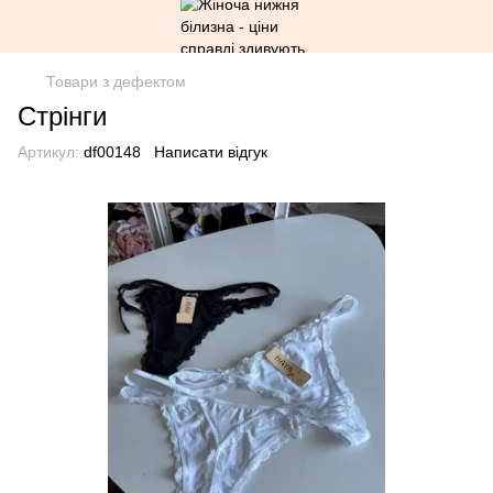
Товари з дефектом
Стрінги
Артикул:
df00148
Написати відгук