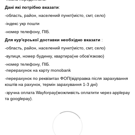
Дані які потрібно вказати
:
-область, район, населений пункт(місто, смт, село)
-індекс укр пошти
-номер телефону, ПІБ.
Для кур'єрської доставки необхідно вказати
:
-область, район, населений пункт(місто, смт, село)
-вулиця, номер будинку, квартира(не обов'язково)
-номер телефону, ПІБ.
-перерахунок на карту monobank
-перерахунок по реквізитах ФОП(відправка після зарахування
коштів на рахунок, термін зарахування 1-3 дні)
-зручна оплата Wayforpay(можливість оплатити через applepay
та googlepay).