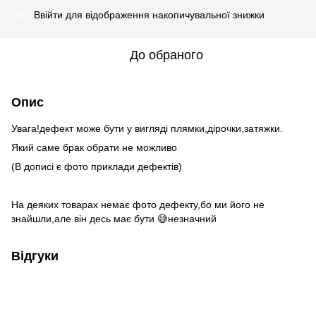
Ввійти
для відображення накопичувальної знижки
%
До обраного
Опис
Увага!дефект може бути у вигляді плямки,дірочки,затяжки.
Який саме брак обрати не можливо
(В дописі є фото приклади дефектів)
На деяких товарах немає фото дефекту,бо ми його не
знайшли,але він десь має бути 😅незначний
Відгуки