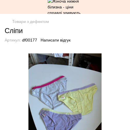
Товари з дефектом
Сліпи
Артикул:
df00177
Написати відгук