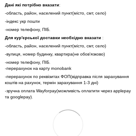
Дані які потрібно вказати
:
-область, район, населений пункт(місто, смт, село)
-індекс укр пошти
-номер телефону, ПІБ.
Для кур'єрської доставки необхідно вказати
:
-область, район, населений пункт(місто, смт, село)
-вулиця, номер будинку, квартира(не обов'язково)
-номер телефону, ПІБ.
-перерахунок на карту monobank
-перерахунок по реквізитах ФОП(відправка після зарахування
коштів на рахунок, термін зарахування 1-3 дні)
-зручна оплата Wayforpay(можливість оплатити через applepay
та googlepay).