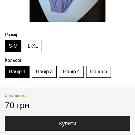
Розмір
S-M
L-XL
Кольори
Набір 1
Набір 3
Набір 4
Набір 5
В наявності
70 грн
Купити