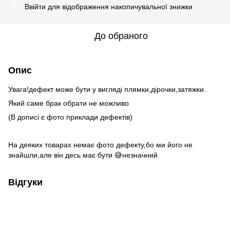
Ввійти
для відображення накопичувальної знижки
%
До обраного
Опис
Увага!дефект може бути у вигляді плямки,дірочки,затяжки.
Який саме брак обрати не можливо
(В дописі є фото приклади дефектів)
На деяких товарах немає фото дефекту,бо ми його не
знайшли,але він десь має бути 😅незначний
Відгуки