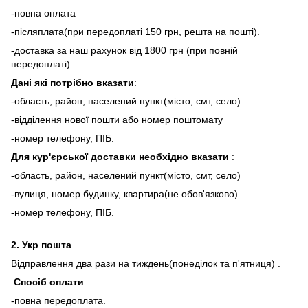
-повна оплата
-післяплата(при передоплаті 150 грн, решта на пошті).
-доставка за наш рахунок від 1800 грн (при повній
передоплаті)
Дані які потрібно вказати
:
-область, район, населений пункт(місто, смт, село)
-відділення нової пошти або номер поштомату
-номер телефону, ПІБ.
Для кур'єрської доставки необхідно вказати
:
-область, район, населений пункт(місто, смт, село)
-вулиця, номер будинку, квартира(не обов'язково)
-номер телефону, ПІБ.
2.
Укр пошта
Відправлення два рази на тиждень(понеділок та п'ятниця) .
Спосіб оплати
:
-повна передоплата.