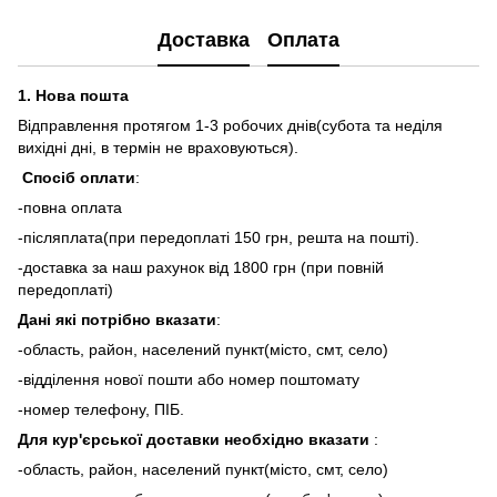
Доставка
Оплата
1.
Нова пошта
Відправлення протягом 1-3 робочих днів(субота та неділя
вихідні дні, в термін не враховуються).
Спосіб оплати
:
-повна оплата
-післяплата(при передоплаті 150 грн, решта на пошті).
-доставка за наш рахунок від 1800 грн (при повній
передоплаті)
Дані які потрібно вказати
:
-область, район, населений пункт(місто, смт, село)
-відділення нової пошти або номер поштомату
-номер телефону, ПІБ.
Для кур'єрської доставки необхідно вказати
:
-область, район, населений пункт(місто, смт, село)