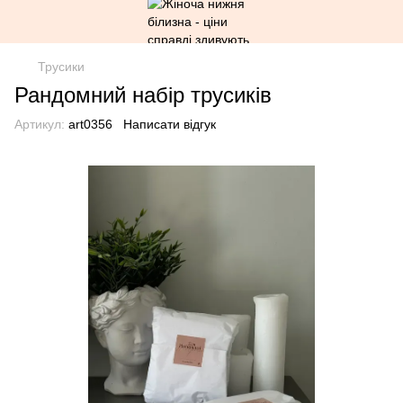
Трусики
Рандомний набір трусиків
Артикул:
art0356
Написати відгук