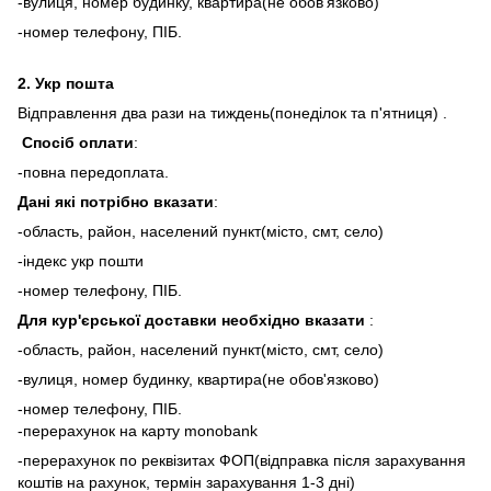
-вулиця, номер будинку, квартира(не обов'язково)
-номер телефону, ПІБ.
2.
Укр пошта
Відправлення два рази на тиждень(понеділок та п'ятниця) .
Спосіб оплати
:
-повна передоплата.
Дані які потрібно вказати
:
-область, район, населений пункт(місто, смт, село)
-індекс укр пошти
-номер телефону, ПІБ.
Для кур'єрської доставки необхідно вказати
:
-область, район, населений пункт(місто, смт, село)
-вулиця, номер будинку, квартира(не обов'язково)
-номер телефону, ПІБ.
-перерахунок на карту monobank
-перерахунок по реквізитах ФОП(відправка після зарахування
коштів на рахунок, термін зарахування 1-3 дні)