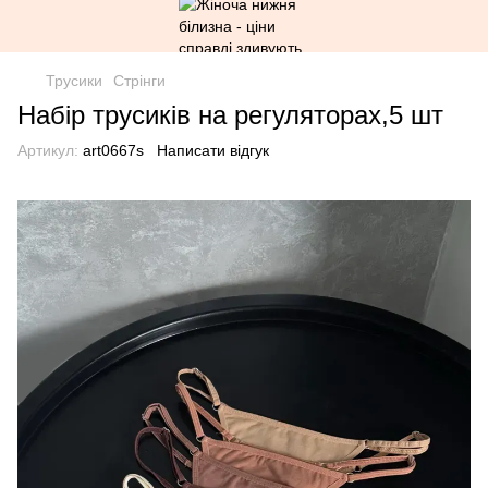
Трусики
Стрінги
Набір трусиків на регуляторах,5 шт
Артикул:
art0667s
Написати відгук