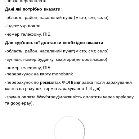
-повна передоплата.
Дані які потрібно вказати
:
-область, район, населений пункт(місто, смт, село)
-індекс укр пошти
-номер телефону, ПІБ.
Для кур'єрської доставки необхідно вказати
:
-область, район, населений пункт(місто, смт, село)
-вулиця, номер будинку, квартира(не обов'язково)
-номер телефону, ПІБ.
-перерахунок на карту monobank
-перерахунок по реквізитах ФОП(відправка після зарахування
коштів на рахунок, термін зарахування 1-3 дні)
-зручна оплата Wayforpay(можливість оплатити через applepay
та googlepay).