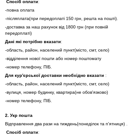
Спосіб оплати
:
-повна оплата
-післяплата(при передоплаті 150 грн, решта на пошті).
-доставка за наш рахунок від 1800 грн (при повній
передоплаті)
Дані які потрібно вказати
:
-область, район, населений пункт(місто, смт, село)
-відділення нової пошти або номер поштомату
-номер телефону, ПІБ.
Для кур'єрської доставки необхідно вказати
:
-область, район, населений пункт(місто, смт, село)
-вулиця, номер будинку, квартира(не обов'язково)
-номер телефону, ПІБ.
2.
Укр пошта
Відправлення два рази на тиждень(понеділок та п'ятниця) .
Спосіб оплати
: