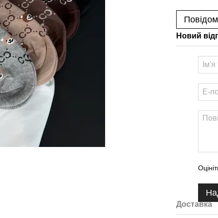
Повідом
Новий від
Оцініт
На
Доставка