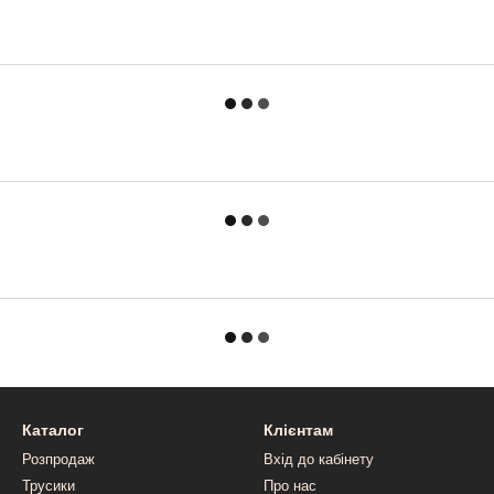
Каталог
Клієнтам
Розпродаж
Вхід до кабінету
Трусики
Про нас