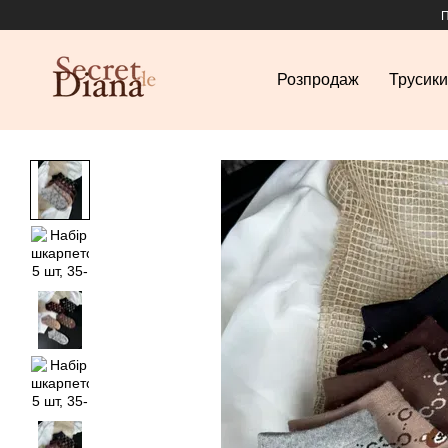
Перейти до основного контенту
П
Розпродаж
Трусики