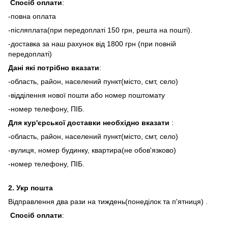
Спосіб оплати
:
-повна оплата
-післяплата(при передоплаті 150 грн, решта на пошті).
-доставка за наш рахунок від 1800 грн (при повній
передоплаті)
Дані які потрібно вказати
:
-область, район, населений пункт(місто, смт, село)
-відділення нової пошти або номер поштомату
-номер телефону, ПІБ.
Для кур'єрської доставки необхідно вказати
:
-область, район, населений пункт(місто, смт, село)
-вулиця, номер будинку, квартира(не обов'язково)
-номер телефону, ПІБ.
2.
Укр пошта
Відправлення два рази на тиждень(понеділок та п'ятниця) .
Спосіб оплати
: