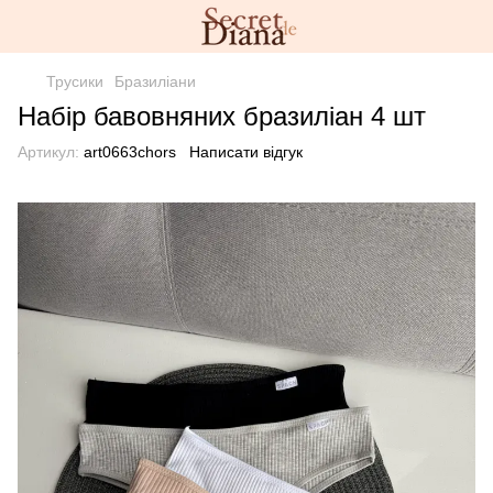
Трусики
Бразиліани
Набір бавовняних бразиліан 4 шт
Артикул:
art0663chors
Написати відгук