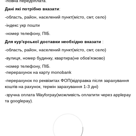
-повна передоплата.
Дані які потрібно вказати
:
-область, район, населений пункт(місто, смт, село)
-індекс укр пошти
-номер телефону, ПІБ.
Для кур'єрської доставки необхідно вказати
:
-область, район, населений пункт(місто, смт, село)
-вулиця, номер будинку, квартира(не обов'язково)
-номер телефону, ПІБ.
-перерахунок на карту monobank
-перерахунок по реквізитах ФОП(відправка після зарахування
коштів на рахунок, термін зарахування 1-3 дні)
-зручна оплата Wayforpay(можливість оплатити через applepay
та googlepay).