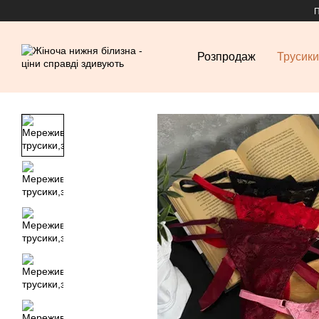
Перейти до основного контенту
П
Розпродаж
Трусики