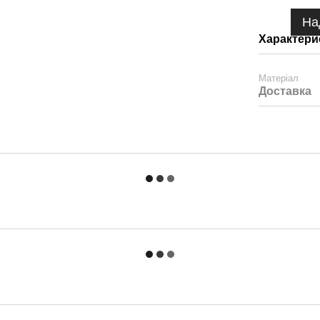
На
Характери
Матеріал
Доставка