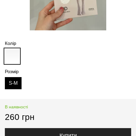
Колір
Розмір
S-M
В наявності
260 грн
Купити