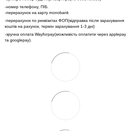
-номер телефону, ПІБ.
-перерахунок на карту monobank
-перерахунок по реквізитах ФОП(відправка після зарахування
коштів на рахунок, термін зарахування 1-3 дні)
-зручна оплата Wayforpay(можливість оплатити через applepay
та googlepay).