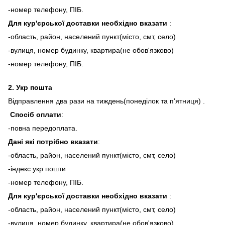
-номер телефону, ПІБ.
Для кур'єрської доставки необхідно вказати
:
-область, район, населений пункт(місто, смт, село)
-вулиця, номер будинку, квартира(не обов'язково)
-номер телефону, ПІБ.
2.
Укр пошта
Відправлення два рази на тиждень(понеділок та п'ятниця) .
Спосіб оплати
:
-повна передоплата.
Дані які потрібно вказати
:
-область, район, населений пункт(місто, смт, село)
-індекс укр пошти
-номер телефону, ПІБ.
Для кур'єрської доставки необхідно вказати
:
-область, район, населений пункт(місто, смт, село)
-вулиця, номер будинку, квартира(не обов'язково)