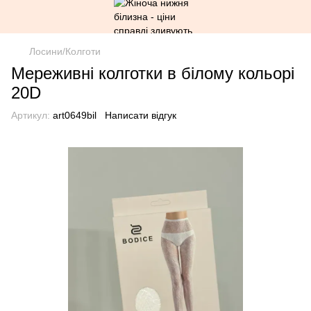
Лосини/Колготи
Мереживні колготки в білому кольорі
20D
Артикул:
art0649bil
Написати відгук