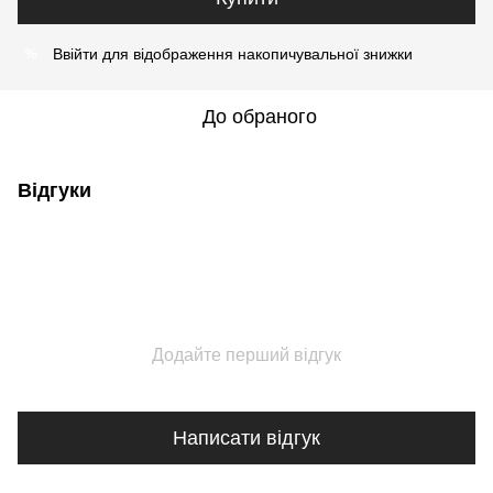
Ввійти
для відображення накопичувальної знижки
%
До обраного
Відгуки
Додайте перший відгук
Написати відгук