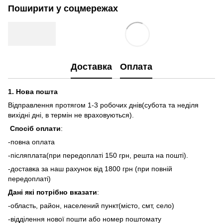
Поширити у соцмережах
Доставка
Оплата
1.
Нова пошта
Відправлення протягом 1-3 робочих днів(субота та неділя
вихідні дні, в термін не враховуються).
Спосіб оплати
:
-повна оплата
-післяплата(при передоплаті 150 грн, решта на пошті).
-доставка за наш рахунок від 1800 грн (при повній
передоплаті)
Дані які потрібно вказати
:
-область, район, населений пункт(місто, смт, село)
-відділення нової пошти або номер поштомату