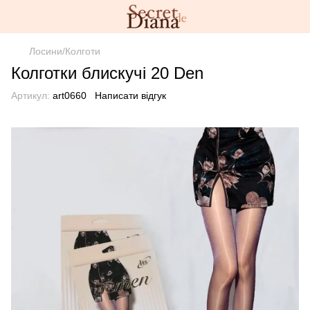
Лосини/Колготи
Колготки блискучі 20 Den
Артикул:
art0660
Написати відгук