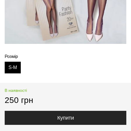
Розмір
S-M
В наявності
250 грн
Купити