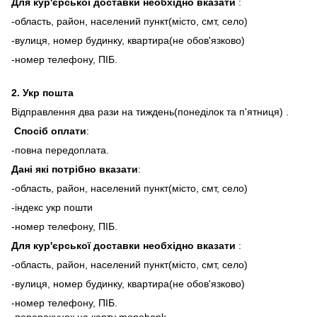
Для кур'єрської доставки необхідно вказати
:
-область, район, населений пункт(місто, смт, село)
-вулиця, номер будинку, квартира(не обов'язково)
-номер телефону, ПІБ.
2.
Укр пошта
Відправлення два рази на тиждень(понеділок та п'ятниця) .
Спосіб оплати
:
-повна передоплата.
Дані які потрібно вказати
:
-область, район, населений пункт(місто, смт, село)
-індекс укр пошти
-номер телефону, ПІБ.
Для кур'єрської доставки необхідно вказати
:
-область, район, населений пункт(місто, смт, село)
-вулиця, номер будинку, квартира(не обов'язково)
-номер телефону, ПІБ.
-перерахунок на карту monobank