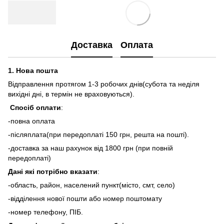
Доставка
Оплата
1.
Нова пошта
Відправлення протягом 1-3 робочих днів(субота та неділя
вихідні дні, в термін не враховуються).
Спосіб оплати
:
-повна оплата
-післяплата(при передоплаті 150 грн, решта на пошті).
-доставка за наш рахунок від 1800 грн (при повній
передоплаті)
Дані які потрібно вказати
:
-область, район, населений пункт(місто, смт, село)
-відділення нової пошти або номер поштомату
-номер телефону, ПІБ.