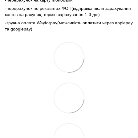
-перерахунок по реквізитах ФОП(відправка після зарахування
коштів на рахунок, термін зарахування 1-3 дні)
-зручна оплата Wayforpay(можливість оплатити через applepay
та googlepay).