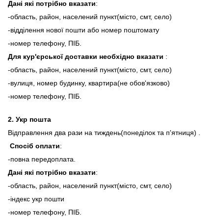
Дані які потрібно вказати
:
-область, район, населений пункт(місто, смт, село)
-відділення нової пошти або номер поштомату
-номер телефону, ПІБ.
Для кур'єрської доставки необхідно вказати
:
-область, район, населений пункт(місто, смт, село)
-вулиця, номер будинку, квартира(не обов'язково)
-номер телефону, ПІБ.
2.
Укр пошта
Відправлення два рази на тиждень(понеділок та п'ятниця) .
Спосіб оплати
:
-повна передоплата.
Дані які потрібно вказати
:
-область, район, населений пункт(місто, смт, село)
-індекс укр пошти
-номер телефону, ПІБ.