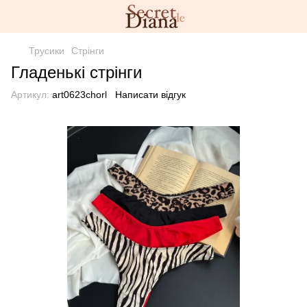
Трусики
Стрінги
Гладенькі стрінги
Артикул:
art0623chorl
Написати відгук