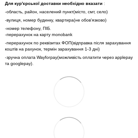
Для кур'єрської доставки необхідно вказати
:
-область, район, населений пункт(місто, смт, село)
-вулиця, номер будинку, квартира(не обов'язково)
-номер телефону, ПІБ.
-перерахунок на карту monobank
-перерахунок по реквізитах ФОП(відправка після зарахування
коштів на рахунок, термін зарахування 1-3 дні)
-зручна оплата Wayforpay(можливість оплатити через applepay
та googlepay).