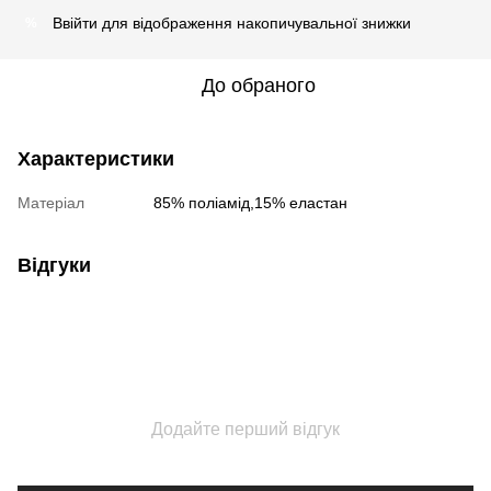
Ввійти
для відображення накопичувальної знижки
%
До обраного
Характеристики
Матеріал
85% поліамід,15% еластан
Відгуки
Додайте перший відгук