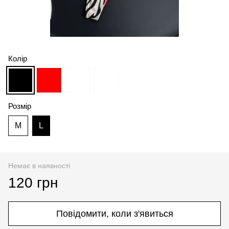
Колір
Розмір
M
L
Немає в наявності
120 грн
Повідомити, коли з'явиться