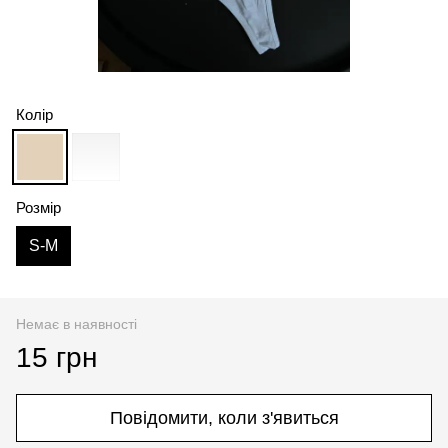
Колір
Розмір
S-M
Немає в наявності
15 грн
Повідомити, коли з'явиться