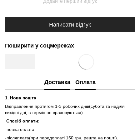
Додайте перший відгук
Написати відгук
Поширити у соцмережах
Доставка
Оплата
1.
Нова пошта
Відправлення протягом 1-3 робочих днів(субота та неділя
вихідні дні, в термін не враховуються).
Спосіб оплати
:
-повна оплата
-післяплата(при передоплаті 150 грн, решта на пошті).