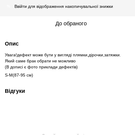
Ввійти
для відображення накопичувальної знижки
%
До обраного
Опис
Увага!дефект може бути у вигляді плямки,дірочки,затяжки.
Який саме брак обрати не можливо
(В дописі є фото приклади дефектів)
S-M(87-95 см)
Відгуки