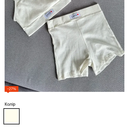
−27%
Колір