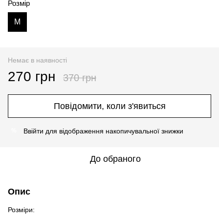
Розмір
M
Немає в наявності
270 грн
370 грн
Повідомити, коли з'явиться
Ввійти
для відображення накопичувальної знижки
%
До обраного
Опис
Розміри: