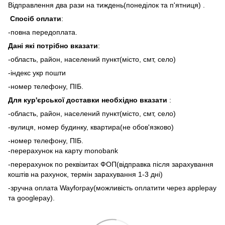
Відправлення два рази на тиждень(понеділок та п'ятниця) .
Спосіб оплати
:
-повна передоплата.
Дані які потрібно вказати
:
-область, район, населений пункт(місто, смт, село)
-індекс укр пошти
-номер телефону, ПІБ.
Для кур'єрської доставки необхідно вказати
:
-область, район, населений пункт(місто, смт, село)
-вулиця, номер будинку, квартира(не обов'язково)
-номер телефону, ПІБ.
-перерахунок на карту monobank
-перерахунок по реквізитах ФОП(відправка після зарахування
коштів на рахунок, термін зарахування 1-3 дні)
-зручна оплата Wayforpay(можливість оплатити через applepay
та googlepay).