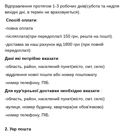
Відправлення протягом 1-3 робочих днів(субота та неділя
вихідні дні, в термін не враховуються).
Спосіб оплати
:
-повна оплата
-післяплата(при передоплаті 150 грн, решта на пошті).
-доставка за наш рахунок від 1800 грн (при повній
передоплаті)
Дані які потрібно вказати
:
-область, район, населений пункт(місто, смт, село)
-відділення нової пошти або номер поштомату
-номер телефону, ПІБ.
Для кур'єрської доставки необхідно вказати
:
-область, район, населений пункт(місто, смт, село)
-вулиця, номер будинку, квартира(не обов'язково)
-номер телефону, ПІБ.
2.
Укр пошта